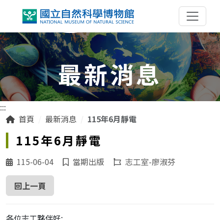
跳到主要內容區塊
最新消息
:::
首頁
最新消息
115年6月靜電
115年6月靜電
115-06-04
當期出版
志工室-廖淑芬
回上一頁
各位志工夥伴好: