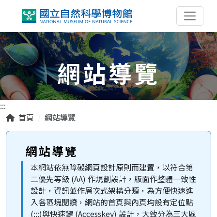
跳到主要內容區塊
網站導覽
:::
首頁
網站導覽
網站導覽
本網站依無障礙網頁設計原則而建置，以符合第
二優先等級 (AA) 作規劃設計，版面作整體一致性
設計，資訊並作層次式架構分類，為方便快速進
入各區塊閱讀，網站的首頁與內頁均設有定位點
(:::)與快速鍵 (Accesskey) 設計，大致分為三大區