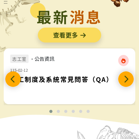
:::
最新
消息
查看更多
•公告資訊
志工室
115-02-12
志工制度及系統常見問答（QA）