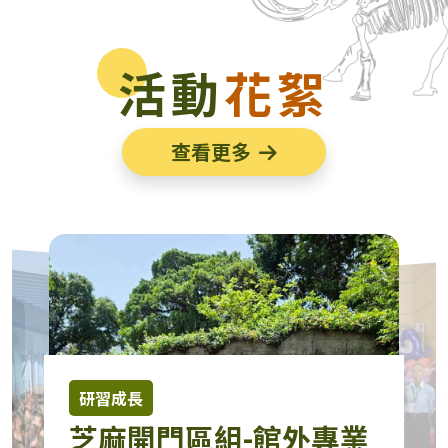
活動
花絮
查看更多
研習成長
芝麻開門區組-館外專業